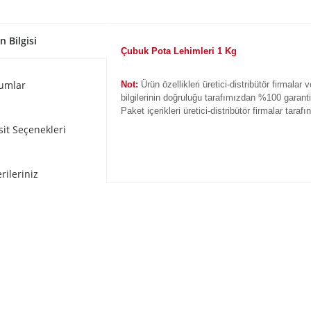
n Bilgisi
Çubuk Pota Lehimleri 1 Kg
umlar
Not:
Ürün özellikleri üretici-distribütör firmalar 
bilgilerinin doğruluğu tarafımızdan %100 garant
Paket içerikleri üretici-distribütör firmalar taraf
sit Seçenekleri
rileriniz