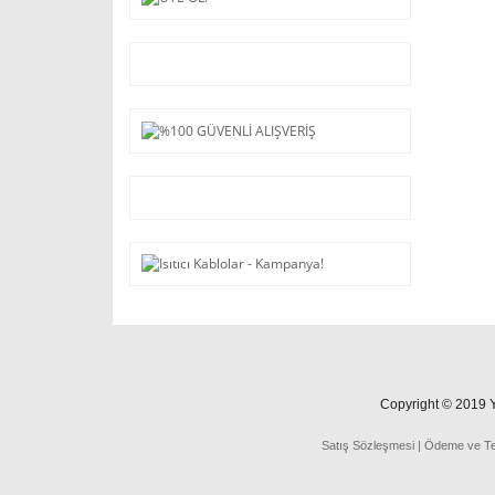
Copyright © 2019 Ya
Satış Sözleşmesi
|
Ödeme
ve
T