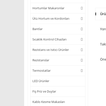
Hortumlar Makaronlar
Ürü
Ütü Hortum ve Kordonları
Bantlar
Yor
Sıcaklık Kontrol Cihazları
Tak
Rezistans ve Isıtıcı Ürünler
Öne
Rezistanslar
Termostatlar
LED Ürünler
Fiş Priz ve Duylar
Kablo Kesme Makasları