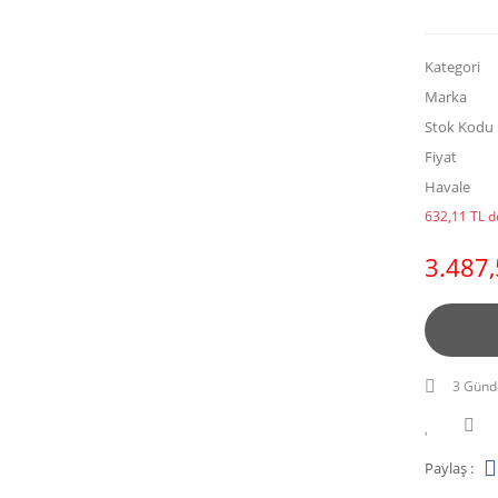
Kategori
Marka
Stok Kodu
Fiyat
Havale
632,11 TL de
3.487,
3 Günd
Paylaş :