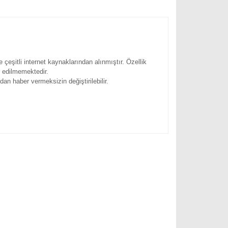
ve çeşitli internet kaynaklarından alınmıştır. Özellik
i edilmemektedir.
ından haber vermeksizin değiştirilebilir.