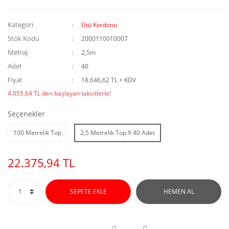
Kategori
Ütü Kordonu
Stok Kodu
2000110010007
Metraj
2,5m
Adet
40
Fiyat
18.646,62 TL + KDV
4.055,64 TL den başlayan taksitlerle!
Seçenekler
100 Metrelik Top
2,5 Metrelik Top X 40 Adet
22.375,94 TL
SEPETE EKLE
HEMEN AL