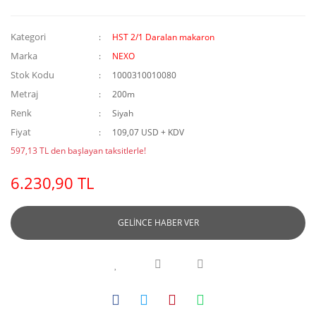
Kategori
HST 2/1 Daralan makaron
Marka
NEXO
Stok Kodu
1000310010080
Metraj
200m
Renk
Siyah
Fiyat
109,07 USD + KDV
597,13 TL den başlayan taksitlerle!
6.230,90 TL
GELİNCE HABER VER