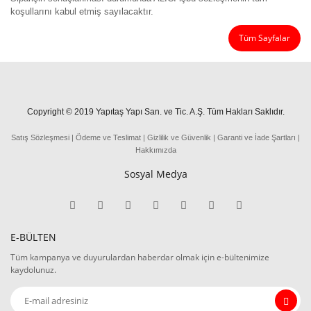
koşullarını kabul etmiş sayılacaktır.
Tüm Sayfalar
Copyright © 2019 Yapıtaş Yapı San. ve Tic. A.Ş. Tüm Hakları Saklıdır.
Satış Sözleşmesi
|
Ödeme
ve
Teslima
t
|
Gizlilik ve Güvenlik
|
Garanti ve İade Şartları
|
Hakkımızda
Sosyal Medya
E-BÜLTEN
Tüm kampanya ve duyurulardan haberdar olmak için e-bültenimize
kaydolunuz.